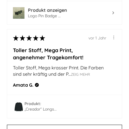
Produkt anzeigen
Logo Pin Badge ...
★
★
★
★
★
vor 1 Jahr
Toller Stoff, Mega Print,
angenehmer Tragekomfort!
Toller Stoff, Mega krasser Print. Die Farben
sind sehr kräftig und der P...
ZEIG MEHR
Amata G.
Produkt:
„Creador“ Longs...