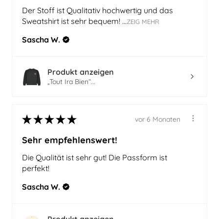
Der Stoff ist Qualitativ hochwertig und das
Sweatshirt ist sehr bequem! ...
ZEIG MEHR
Sascha W.
Produkt anzeigen
„Tout Ira Bien“...
★
★
★
★
★
vor 6 Monaten
Sehr empfehlenswert!
Die Qualität ist sehr gut! Die Passform ist
perfekt!
Sascha W.