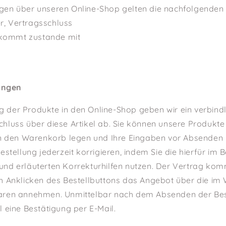
ungen über unseren Online-Shop gelten die nachfolgenden
r, Vertragsschluss
 kommt zustande mit
ingen
ng der Produkte in den Online-Shop geben wir ein verbin
hluss über diese Artikel ab. Sie können unsere Produkte
in den Warenkorb legen und Ihre Eingaben vor Absenden 
estellung jederzeit korrigieren, indem Sie die hierfür im 
nd erläuterten Korrekturhilfen nutzen. Der Vertrag kom
h Anklicken des Bestellbuttons das Angebot über die i
aren annehmen. Unmittelbar nach dem Absenden der Bes
 eine Bestätigung per E-Mail.