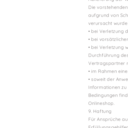
Die vorstehenden
aufgrund von Schä
verursacht wurde
• bei Verletzung 
• bei vorsätzliche
• bei Verletzung 
Durchführung des
Vertragspartner 
• im Rahmen eine
• soweit der Anw
Informationen zu
Bedingungen find
Onlineshop.
9. Haftung
Für Ansprüche auf
Erfüllungsgehilfe