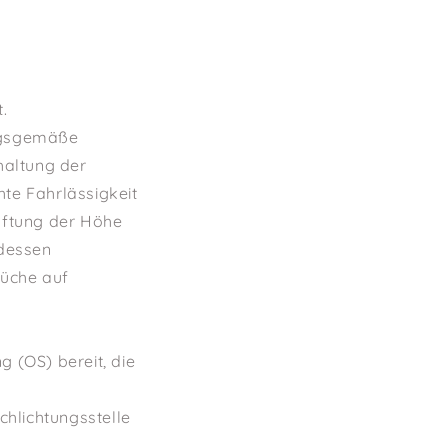
.
ungsgemäße
haltung der
hte Fahrlässigkeit
Haftung der Höhe
 dessen
rüche auf
g (OS) bereit, die
chlichtungsstelle