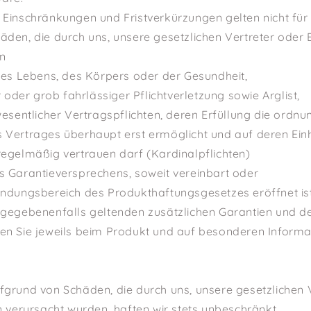
 Einschränkungen und Fristverkürzungen gelten nicht fü
den, die durch uns, unsere gesetzlichen Vertreter oder 
n
des Lebens, des Körpers oder der Gesundheit,
r oder grob fahrlässiger Pflichtverletzung sowie Arglist,
wesentlicher Vertragspflichten, deren Erfüllung die ord
 Vertrages überhaupt erst ermöglicht und auf deren Ein
regelmäßig vertrauen darf (Kardinalpflichten)
s Garantieversprechens, soweit vereinbart oder
endungsbereich des Produkthaftungsgesetzes eröffnet ist
 gegebenenfalls geltenden zusätzlichen Garantien und 
en Sie jeweils beim Produkt und auf besonderen Informa
grund von Schäden, die durch uns, unsere gesetzlichen 
n verursacht wurden, haften wir stets unbeschränkt