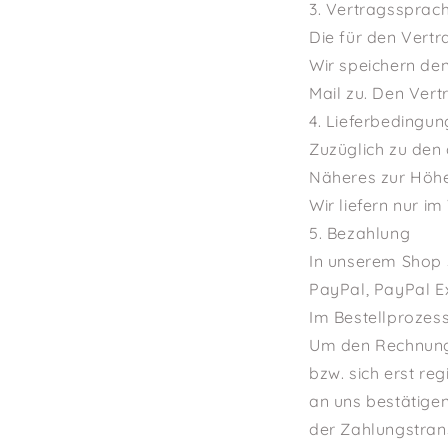
3. Vertragssprac
Die für den Vert
Wir speichern de
Mail zu. Den Ver
4. Lieferbedingu
Zuzüglich zu de
Näheres zur Höhe
Wir liefern nur i
5. Bezahlung
In unserem Shop 
PayPal, PayPal E
Im Bestellprozess
Um den Rechnungs
bzw. sich erst re
an uns bestätigen
der Zahlungstran