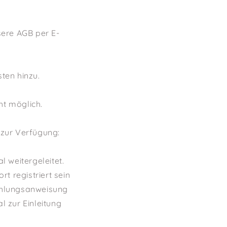
sere AGB per E-
en hinzu.
ht möglich.
 zur Verfügung:
 weitergeleitet.
 registriert sein
Zahlungsanweisung
 zur Einleitung