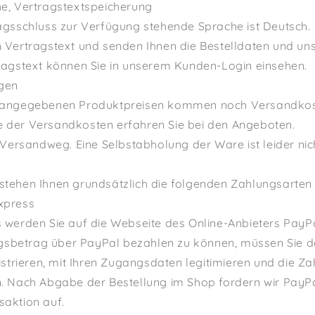
he, Vertragstextspeicherung
ragsschluss zur Verfügung stehende Sprache ist Deutsch.
n Vertragstext und senden Ihnen die Bestelldaten und un
tragstext können Sie in unserem Kunden-Login einsehen.
ngen
n angegebenen Produktpreisen kommen noch Versandkost
 der Versandkosten erfahren Sie bei den Angeboten.
m Versandweg. Eine Selbstabholung der Ware ist leider nic
stehen Ihnen grundsätzlich die folgenden Zahlungsarten
xpress
 werden Sie auf die Webseite des Online-Anbieters PayPal
betrag über PayPal bezahlen zu können, müssen Sie dort
gistrieren, mit Ihren Zugangsdaten legitimieren und die 
. Nach Abgabe der Bestellung im Shop fordern wir PayPal
saktion auf.