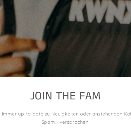
JOIN THE FAM
h immer up-to-date zu Neuigkeiten oder anstehenden Kol
Spam - versprochen.