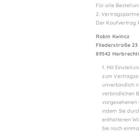
Für alle Bestell
2. Vertragspartne
Der Kaufvertrag
Robin Kwincz
Fliederstraße 23
89542 Herbrecht
Mit Einstellu
zum Vertragssc
unverbindlich 
verbindlichen B
vorgesehenen u
indem Sie durc
enthaltenen W
Sie noch einmal