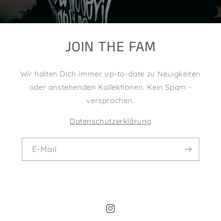
JOIN THE FAM
Wir halten Dich immer up-to-date zu Neuigkeiten
oder anstehenden Kollektionen. Kein Spam -
versprochen.
Datenschutzerklärung
E-Mail
Instagram