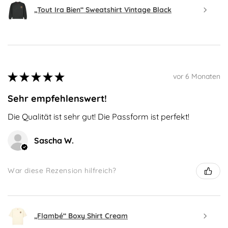
„Tout Ira Bien“ Sweatshirt Vintage Black
★
★
★
★
★
vor 6 Monaten
Sehr empfehlenswert!
Die Qualität ist sehr gut! Die Passform ist perfekt!
Sascha W.
War diese Rezension hilfreich?
„Flambé“ Boxy Shirt Cream