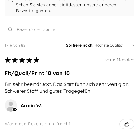
Sehen Sie sich daher stattdessen unsere anderen
Bewertungen an.
1 - 6 von 82
Sortiere nach:
★
★
★
★
★
vor 6 Monaten
Fit/Quali/Print 10 von 10
Bin sehr beeindruckt. Das Shirt fühlt sich sehr wertig an.
Schwerer Stoff und gutes Tragegefühl!
Armin W.
War diese Rezension hilfreich?