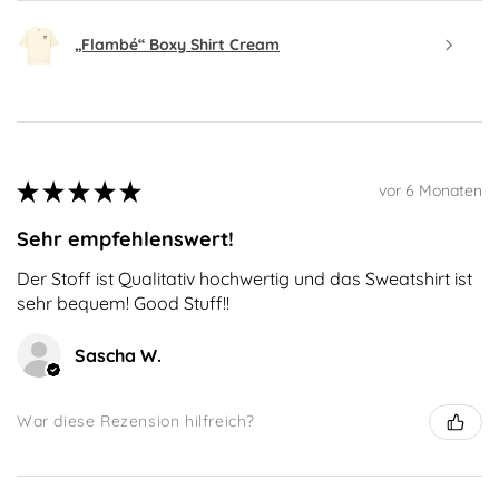
„Flambé“ Boxy Shirt Cream
★
★
★
★
★
vor 6 Monaten
Sehr empfehlenswert!
Der Stoff ist Qualitativ hochwertig und das Sweatshirt ist
sehr bequem! Good Stuff!!
Sascha W.
War diese Rezension hilfreich?