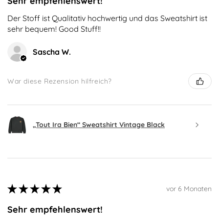
Sehr empfehlenswert!
Der Stoff ist Qualitativ hochwertig und das Sweatshirt ist
sehr bequem! Good Stuff!!
Sascha W.
War diese Rezension hilfreich?
„Tout Ira Bien“ Sweatshirt Vintage Black
★
★
★
★
★
vor 6 Monaten
Sehr empfehlenswert!