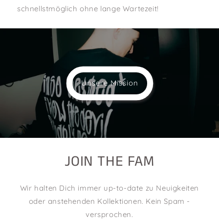
schnellstmöglich ohne lange Wartezeit!
Unsere Mission
JOIN THE FAM
Wir halten Dich immer up-to-date zu Neuigkeiten
oder anstehenden Kollektionen. Kein Spam -
versprochen.