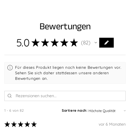
Bewertungen
5.0
★
★
★
★
★
82
82
Für dieses Produkt liegen noch keine Bewertungen vor.
Sehen Sie sich daher stattdessen unsere anderen
Bewertungen an.
1 - 6 von 82
Sortiere nach:
★
★
★
★
★
vor 6 Monaten