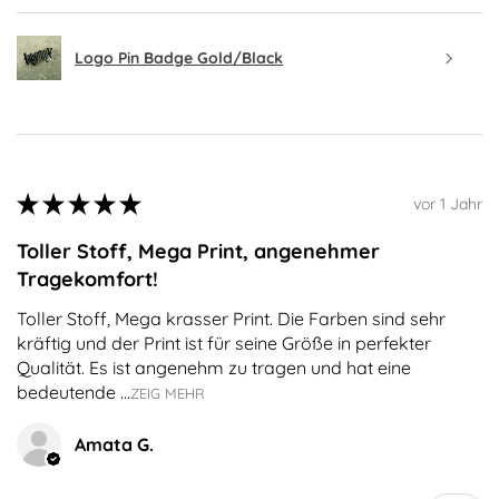
Logo Pin Badge Gold/Black
★
★
★
★
★
vor 1 Jahr
Toller Stoff, Mega Print, angenehmer
Tragekomfort!
Toller Stoff, Mega krasser Print. Die Farben sind sehr
kräftig und der Print ist für seine Größe in perfekter
Qualität. Es ist angenehm zu tragen und hat eine
bedeutende ...
ZEIG MEHR
Amata G.