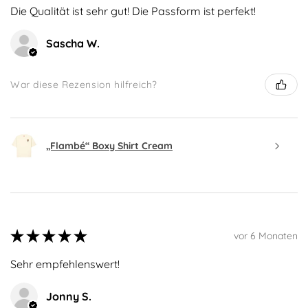
Die Qualität ist sehr gut! Die Passform ist perfekt!
Sascha W.
War diese Rezension hilfreich?
„Flambé“ Boxy Shirt Cream
★
★
★
★
★
vor 6 Monaten
Sehr empfehlenswert!
Jonny S.