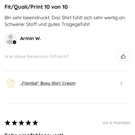
Fit/Quali/Print 10 von 10
Bin sehr beeindruckt. Das Shirt fühlt sich sehr wertig an.
Schwerer Stoff und gutes Tragegefühl!
Armin W.
War diese Rezension hilfreich?
„Flambé“ Boxy Shirt Cream
★
★
★
★
★
vor 6 Monaten