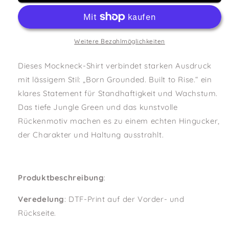
Shirt
Shirt
Jungle
Jungle
Green
Green
Weitere Bezahlmöglichkeiten
Dieses Mockneck-Shirt verbindet starken Ausdruck
mit lässigem Stil: „Born Grounded. Built to Rise.“ ein
klares Statement für Standhaftigkeit und Wachstum.
Das tiefe Jungle Green und das kunstvolle
Rückenmotiv machen es zu einem echten Hingucker,
der Charakter und Haltung ausstrahlt.
Produktbeschreibung
:
Veredelung
: DTF-Print auf der Vorder- und
Rückseite.