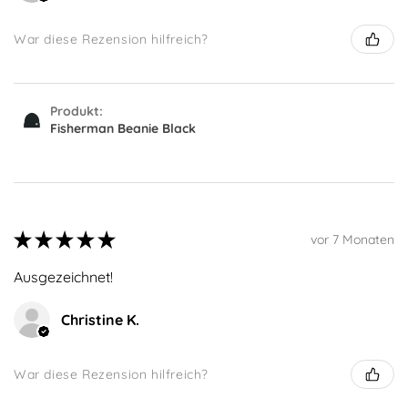
War diese Rezension hilfreich?
Produkt:
Fisherman Beanie Black
★
★
★
★
★
vor 7 Monaten
Ausgezeichnet!
Christine K.
War diese Rezension hilfreich?