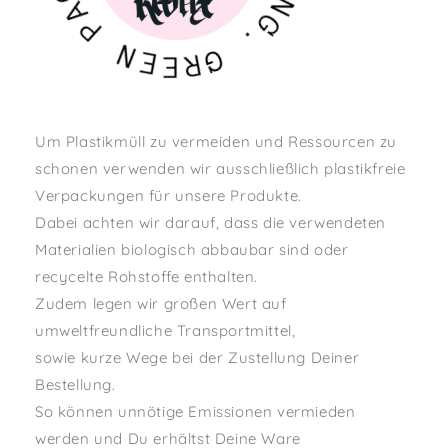
I
P
N
G
N
.
E
E
G
R
Um Plastikmüll zu vermeiden und Ressourcen zu
schonen verwenden wir ausschließlich plastikfreie
Verpackungen für unsere Produkte.
Dabei achten wir darauf, dass die verwendeten
Materialien biologisch abbaubar sind oder
recycelte Rohstoffe enthalten.
Zudem legen wir großen Wert auf
umweltfreundliche Transportmittel,
sowie kurze Wege bei der Zustellung Deiner
Bestellung.
So können unnötige Emissionen vermieden
werden und Du erhältst Deine Ware